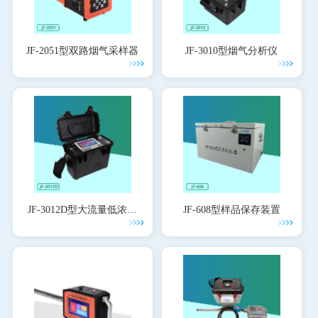
JF-2051型双路烟气采样器
JF-3010型烟气分析仪
JF-3012D型大流量低浓度
JF-608型样品保存装置
烟尘烟气测试仪