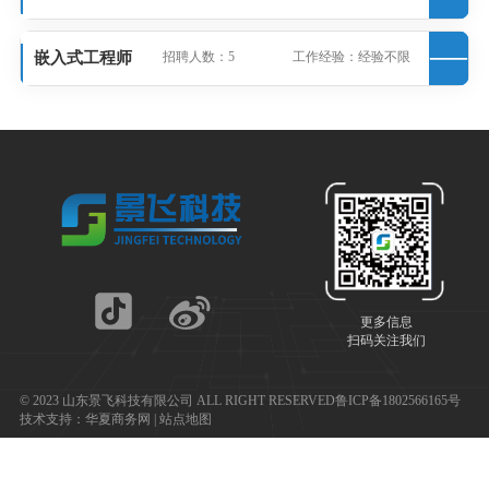
嵌入式工程师
招聘人数：5
工作经验：经验不限
更多信息
扫码关注我们
© 2023 山东景飞科技有限公司 ALL RIGHT RESERVED
鲁ICP备1802566165号
技术支持：
华夏商务网
|
站点地图